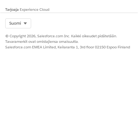
Tarjoaja
Experience Cloud
Select Org
Suomi
© Copyright 2026, Salesforce.com Inc. Kaikki oikeudet pidätetään.
Tavaramerkit ovat omistajiensa omaisuutta.
Salesforce.com EMEA Limited, Keilaranta 1, 3rd floor 02150 Espoo Finland