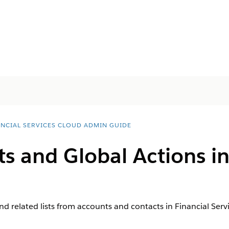
ANCIAL SERVICES CLOUD ADMIN GUIDE
s and Global Actions in
nd related lists from accounts and contacts in Financial Servi