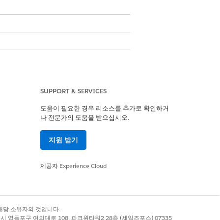
부 사항을 기록할 수 있습니다.
SUPPORT & SERVICES
관계 그룹을 만들고 유지합니다.
도움이 필요한 경우 리소스를 추가로 확인하거
나 전문가의 도움을 받으십시오.
지원 받기
예
아니요
제공자
Experience Cloud
록 상표는 해당 소유자의 것입니다.
별시 영등포구 여의대로 108, 파크원타워2 28층 (세일즈포스) 07335