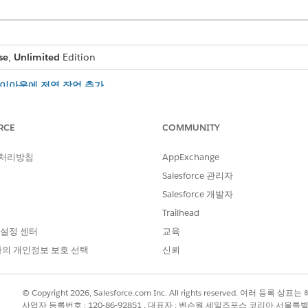
se
,
Unlimited
Edition
시자 레이아웃에 전역 작업 추가
alesforce 머리글에서 직접 클라이언트 과업, 이벤트, 통화에 대한 세
정 연락처 관계 페이지 레이아웃 구성
RCE
COMMUNITY
자에게 계정 연락처 관계 레이아웃의 필드에 대한 액세스 권한을 부여하여 
 처리방침
AppExchange
Salesforce 관리자
Salesforce 개발자
?
Trailhead
 설정 센터
교육
의 개인정보 보호 선택
신뢰
© Copyright 2026, Salesforce.com Inc. All rights reserved. 여러 등
사업자 등록번호 : 120-86-92851 , 대표자 : 벤슨웡 세일즈포스 코리아 서울특