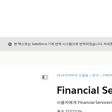
닫기
본 텍스트는 Salesforce 기계 번역 시스템으로 번역되었습니다. 자
SALESFORCE 도움말
문서
FINA
위치:
목차 표시
Financia
사용자에게 Financial Ser
필수 EDITION