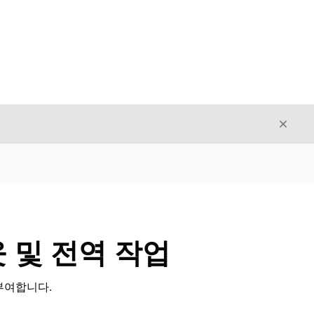
닫기
닫기
아웃 및 전역 작업
 부여합니다.