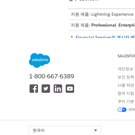
지원 제품: Lightning Experience
지원 제품:
Professional
,
Enterpri
Financial Services의 게
전역 작업을 사용하면 사용자가 S
Financial Services의 계
SALESFO
상담원, 개인 뱅커, 관계 관리
개인정보
1-800-667-6389
보안 정책
사용 약관
이 기사를 통해 문제를 해결했습니까
참여 지침
개선을 위한 의견을 보내주세요.
쿠키 기본
귀하
Select Org
한국어