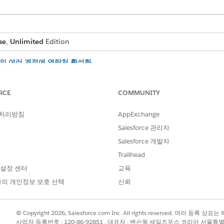
se
,
Unlimited
Edition
터 모델의 여러 계정에 연락처 활성화
지원하려면 다중 계정에 연락 기능을 활성화해야 합니다.
프로필 만들기
RCE
COMMUNITY
에게 금융 서비스 기능에 대한 액세스 권한을 부여하려면 Salesforce
 처리방침
AppExchange
Salesforce 관리자
Salesforce 개발자
Trailhead
?
 설정 센터
교육
의 개인정보 보호 선택
신뢰
© Copyright 2026, Salesforce.com Inc. All rights reserved. 여러 등
사업자 등록번호 : 120-86-92851 , 대표자 : 벤슨웡 세일즈포스 코리아 서울특