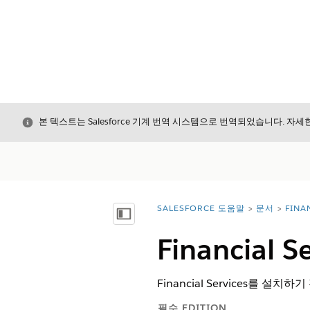
닫기
본 텍스트는 Salesforce 기계 번역 시스템으로 번역되었습니다. 자
SALESFORCE 도움말
문서
FINA
위치:
목차 표시
Financial
Financial Services를 
필수 EDITION