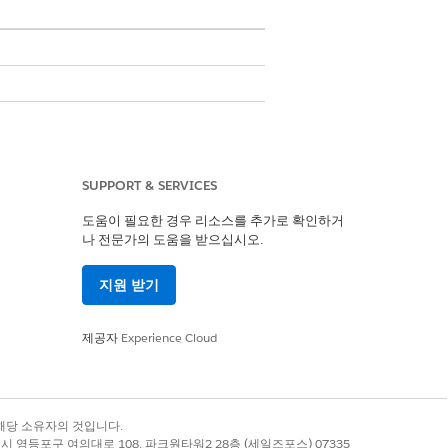
SUPPORT & SERVICES
에서 제공하는 표준 사용자 프로필을 복제하고
도움이 필요한 경우 리소스를 추가로 확인하거
나 전문가의 도움을 받으십시오.
지원 받기
예
아니요
제공자
Experience Cloud
록 상표는 해당 소유자의 것입니다.
별시 영등포구 여의대로 108, 파크원타워2 28층 (세일즈포스) 07335