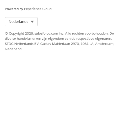
Powered by
Experience Cloud
Select Org
Nederlands
© Copyright 2026, salesforce.com inc. Alle rechten voorbehouden. De
diverse handelsmerken zijn eigendom van de respectieve eigenaren.
SFDC Netherlands BV, Gustav Mahlerlaan 2970, 1081 LA, Amsterdam,
Nederland