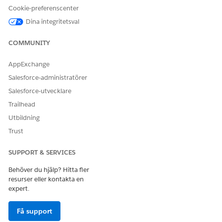
Cookie-preferenscenter
Dina integritetsval
COMMUNITY
AppExchange
Salesforce-administratörer
Salesforce-utvecklare
Trailhead
Utbildning
Trust
SUPPORT & SERVICES
Behöver du hjälp? Hitta fler
resurser eller kontakta en
expert.
Få support