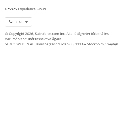
Drivs av
Experience Cloud
Select Org
Svenska
© Copyright 2026, Salesforce.com Inc. Alla rättigheter förbehålles.
Varumärken tillhör respektive ägare.
SFDC SWEDEN AB, Klarabergsviadukten 63, 111 64 Stockholm, Sweden