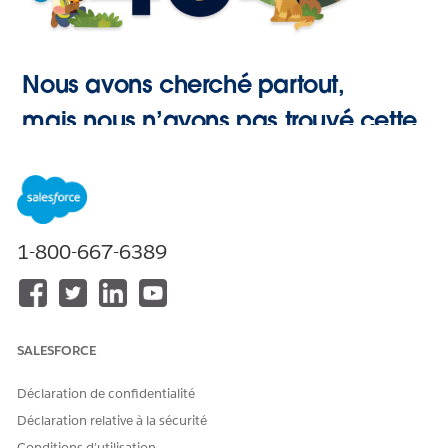
Nous avons cherché partout,
mais nous n’avons pas trouvé cette
page.
Retour à
1-800-667-6389
l’accueil
SALESFORCE
Déclaration de confidentialité
Déclaration relative à la sécurité
Conditions d’utilisation