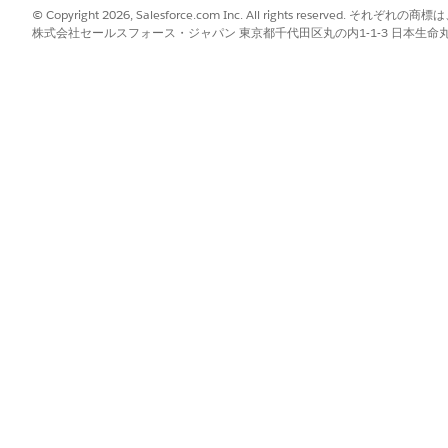
© Copyright 2026, Salesforce.com Inc. All rights reserve
株式会社セールスフォース・ジャパン 東京都千代田区丸の内1-1-3 日本生命丸の内ガ