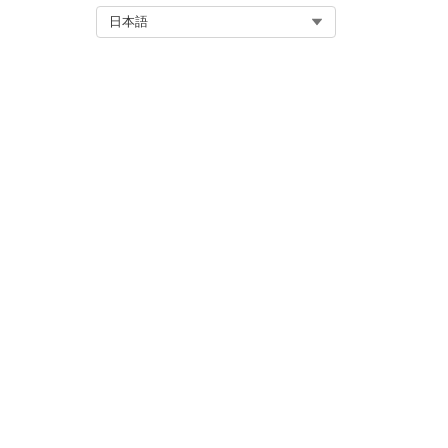
Select Org
日本語