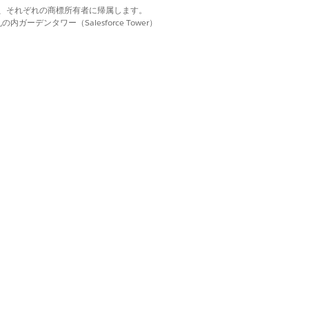
d. それぞれの商標は、それぞれの商標所有者に帰属します。
ーデンタワー（Salesforce Tower）