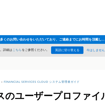
ただいま大変多くのお問い合わせをいただいており、ご連絡までにお時間を頂戴しております
た。詳細は
こちら
をご参照ください。
英語に切り替える
今はしません
FINANCIAL SERVICES CLOUD システム管理者ガイド
スのユーザープロファイ