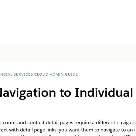
ANCIAL SERVICES CLOUD ADMIN GUIDE
avigation to Individua
ccount and contact detail pages require a different navigatio
ct with detail page links, you want them to navigate to an i