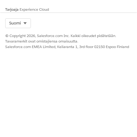
Tarjoaja
Experience Cloud
Select Org
Suomi
© Copyright 2026, Salesforce.com Inc. Kaikki oikeudet pidätetään.
Tavaramerkit ovat omistajiensa omaisuutta.
Salesforce.com EMEA Limited, Keilaranta 1, 3rd floor 02150 Espoo Finland