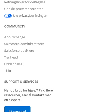
Retningslinjer for deltagelse
Cookie-præferencecenter
Uw privacybeslissingen
COMMUNITY
AppExchange
Salesforce-administratorer
Salesforce-udviklere
Trailhead
Uddannelse
Tillid
SUPPORT & SERVICES
Har du brug for hjælp? Find flere
ressourcer, eller få kontakt med
en ekspert.
Få support