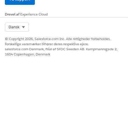
Drevet af
Experience Cloud
Select Org
Dansk
© Copyright 2026, Salesforce.com Inc. Alle rettigheder forbeholdes.
Forskellige varemærker tilhører deres respektive ejere.
salesforce.com Danmark, filial af SFDC Sweden AB. Kampmannsgade 2,
1604 Copenhagen, Denmark