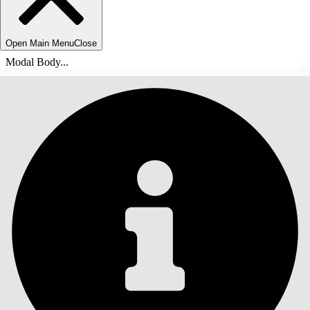
Open Main Menu
Close
Modal Body...
ÍNDICE DE MATERIAS
Buscar
Mostrar índice de
materias
Índice de materias