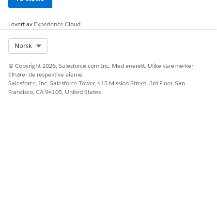
Levert av
Experience Cloud
Select Org
Norsk
© Copyright 2026, Salesforce.com Inc. Med enerett. Ulike varemerker
tilhører de respektive eierne.
Salesforce, Inc. Salesforce Tower, 415 Mission Street, 3rd Floor, San
Francisco, CA 94105, United States