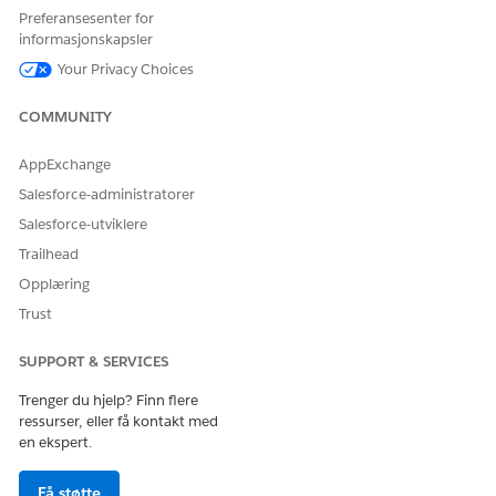
Preferansesenter for
informasjonskapsler
Your Privacy Choices
COMMUNITY
AppExchange
Salesforce-administratorer
Salesforce-utviklere
Trailhead
Opplæring
Trust
SUPPORT & SERVICES
Trenger du hjelp? Finn flere
ressurser, eller få kontakt med
en ekspert.
Få støtte