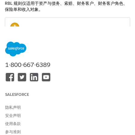
RBL 规则仅适用于资产与债务、索赔、财务客户、财务客户角色、
保险单和收入对象。
我们不建议或支持创建或自定义 Financial Services Cloud
警告
RBL 规则。
1-800-667-6389
按查找配置和条件字段汇总（受管软件包）
使用按查找配置汇总和按查找条件汇总字段，以控制何时触发
RBL 规则。
按查找配置的封装汇总（受管软件包）
SALESFORCE
Financial Services Cloud 支持这些打包的 RBL 配置。
启用按查找规则汇总（受管软件包）
隐私声明
为客户和小组级汇总启用 RBL 规则。
安全声明
使用数据处理引擎（受管软件包）更快地执行按查找汇总计算
使用条款
切换到增强的按查找汇总 (RBL) 框架，并使用 CRM Analytics
参与准则
的卓越处理能力来更快地计算 RBL 规则。RBL 框架允许您将现