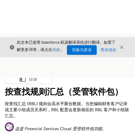
此文本已使用 Salesforce 机器翻译系统进行翻译。如需了
关闭
关闭
关闭
解更多详情，请点击
此处
。
切换为英语
而非现在
目录
显示目录
按查找规则汇总（受管软件包）
按查找汇总 (RBL) 规则会高水平聚合数据。当您编辑财务客户记录
或主要小组成员关系时，RBL 配置会更新相应的 RBL 客户和小组级
汇总。
这是 Financial Services Cloud 受管软件包功能。