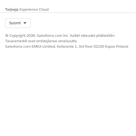
Tarjoaja
Experience Cloud
Select Org
Suomi
© Copyright 2026, Salesforce.com Inc. Kaikki oikeudet pidätetään.
Tavaramerkit ovat omistajiensa omaisuutta.
Salesforce.com EMEA Limited, Keilaranta 1, 3rd floor 02150 Espoo Finland