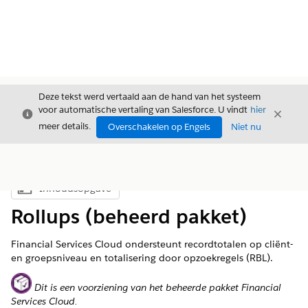
Deze tekst werd vertaald aan de hand van het systeem
voor automatische vertaling van Salesforce. U vindt
hier
Sluiten
Sluite
Sluiten
meer details.
Overschakelen op Engels
Niet nu
Inhoudsopgave
Inhoudsopgave weergeven
Rollups (beheerd pakket)
Financial Services Cloud ondersteunt recordtotalen op cliënt-
en groepsniveau en totalisering door opzoekregels (RBL).
Dit is een voorziening van het beheerde pakket Financial
Services Cloud.