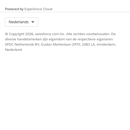
Powered by
Experience Cloud
Select Org
Nederlands
© Copyright 2026, salesforce.com inc. Alle rechten voorbehouden. De
diverse handelsmerken zijn eigendom van de respectieve eigenaren.
SFDC Netherlands BV, Gustav Mahlerlaan 2970, 1081 LA, Amsterdam,
Nederland