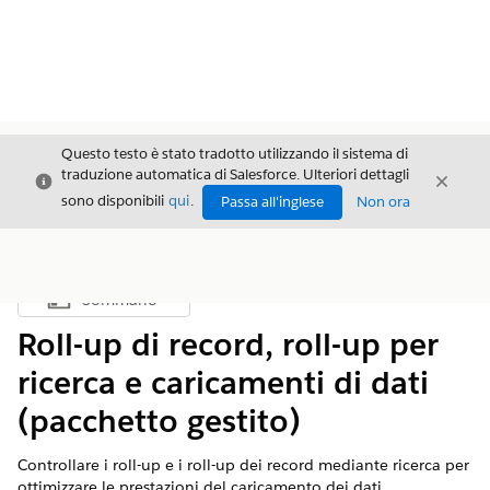
Questo testo è stato tradotto utilizzando il sistema di
traduzione automatica di Salesforce. Ulteriori dettagli
Chiudi
Chiud
Chiudi
sono disponibili
qui
.
Passa all'inglese
Non ora
Sommario
Mostra sommario
Roll-up di record, roll-up per
ricerca e caricamenti di dati
(pacchetto gestito)
Controllare i roll-up e i roll-up dei record mediante ricerca per
ottimizzare le prestazioni del caricamento dei dati.