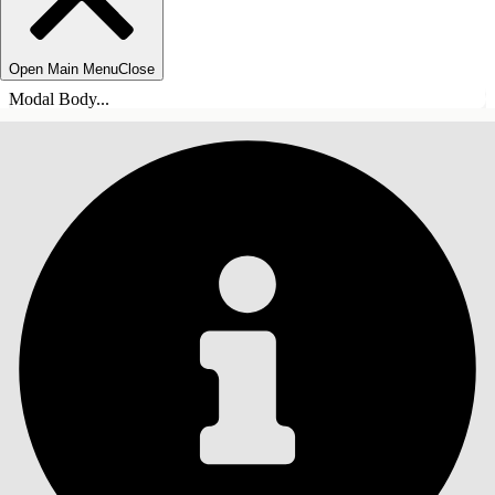
Open Main Menu
Close
Modal Body...
INHALT
Suche
Inhalt anzeigen
Inhalt