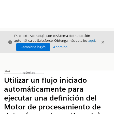
Este texto se tradujo con el sistema de traducción
automática de Salesforce. Obtenga más detalles
aquí
.
Cerrar
Cerrar
Cerrar
Cambiar a inglés
Ahora no
Índice de
Mostrar índice de materias
materias
Utilizar un flujo iniciado
automáticamente para
ejecutar una definición del
Motor de procesamiento de