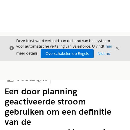
Deze tekst werd vertaald aan de hand van het systeem
voor automatische vertaling van Salesforce. U vindt
hier
Sluiten
Sluite
Sluiten
meer details.
Overschakelen op Engels
Niet nu
Inhoudsopgave
Inhoudsopgave weergeven
Een door planning
geactiveerde stroom
gebruiken om een definitie
van de