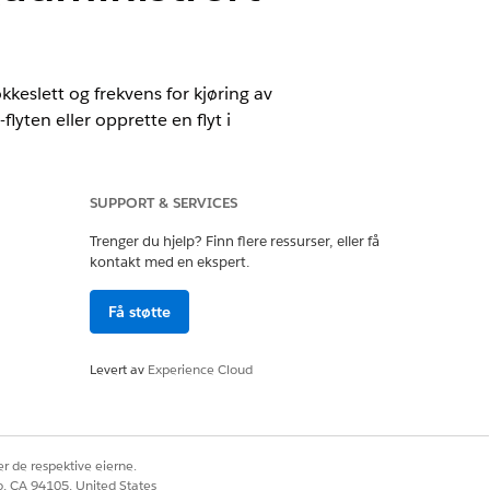
kkeslett og frekvens for kjøring av
ten eller opprette en flyt i
SUPPORT & SERVICES
Trenger du hjelp? Finn flere ressurser, eller få
kontakt med en ekspert.
Få støtte
Levert av
Experience Cloud
r de respektive eierne.
co, CA 94105, United States