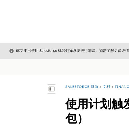
关闭
此文本已使用 Salesforce 机器翻译系统进行翻译。如需了解更多详
SALESFORCE 帮助
文档
FINAN
您在此处：
显示目录
使用计划触
包）