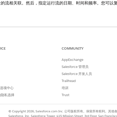
发的流相关联。然后，指定运行流的日期、时间和频率。您可以
e
和
Unlimited
Edition
RCE
COMMUNITY
es Cloud 受管软件包功能。
AppExchange
，输入
，并选择
流
。
流
Salesforce 管理员
Salesforce 开发人员
Trailhead
 首选项中心
培训
的隐私选择
Trust
© Copyright 2026, Salesforce.com Inc. 公司版权所有。保留所
Salesforce, Inc. Salesforce Tower, 415 Mission Street, 3rd Floor, San Francis