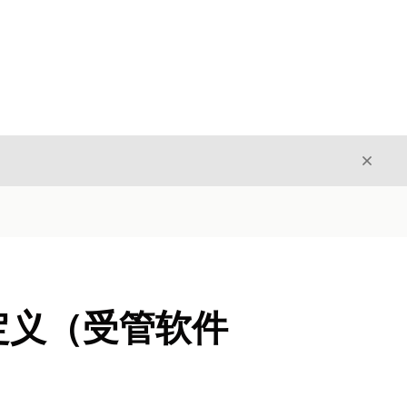
关闭
关闭
定义（受管软件