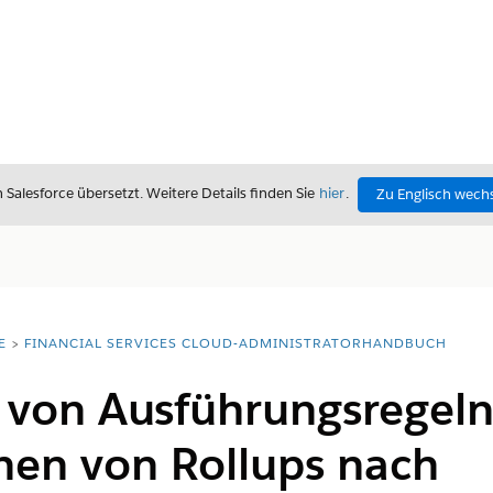
alesforce übersetzt. Weitere Details finden Sie
hier
.
Zu Englisch wech
E
FINANCIAL SERVICES CLOUD-ADMINISTRATORHANDBUCH
von Ausführungsregel
en von Rollups nach