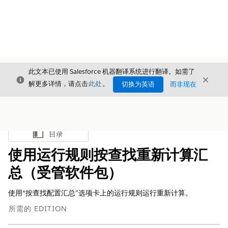
此文本已使用 Salesforce 机器翻译系统进行翻译。如需了
关闭
关闭
关闭
解更多详情，请点击
此处
。
切换为英语
而非现在
目录
显示目录
使用运行规则按查找重新计算汇
总（受管软件包）
使用“按查找配置汇总”选项卡上的运行规则运行重新计算。
所需的 EDITION