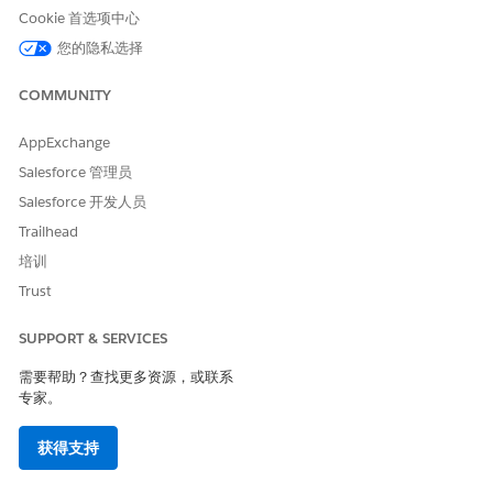
从列表视图中选择要重新计算的 RBL 规则。
Cookie 首选项中心
您的隐私选择
COMMUNITY
注意：在运行 RBL 规则之前，请将其激活。
备注
AppExchange
Salesforce 管理员
单击
运行规则
。
Salesforce 开发人员
Trailhead
培训
本文章是否解决您的问题？
Trust
请与我们共享您的想法，以便我们进行改进！
SUPPORT & SERVICES
是
否
需要帮助？查找更多资源，或联系
专家。
获得支持