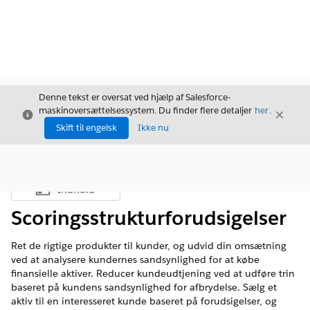
Denne tekst er oversat ved hjælp af Salesforce-
maskinoversættelsessystem. Du finder flere detaljer
her
.
Luk
Luk
Luk
Skift til engelsk
Ikke nu
Indhold
Vis indholdsfortegnelse
Scoringsstrukturforudsigelser
Ret de rigtige produkter til kunder, og udvid din omsætning
ved at analysere kundernes sandsynlighed for at købe
finansielle aktiver. Reducer kundeudtjening ved at udføre trin
baseret på kundens sandsynlighed for afbrydelse. Sælg et
aktiv til en interesseret kunde baseret på forudsigelser, og