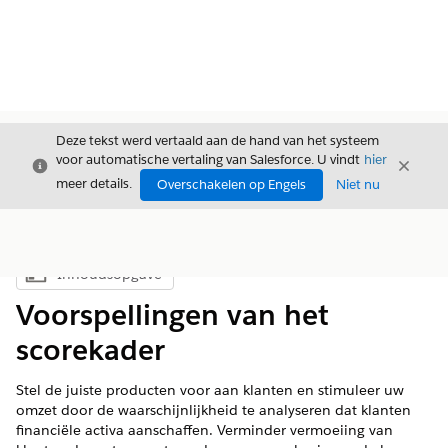
Deze tekst werd vertaald aan de hand van het systeem
voor automatische vertaling van Salesforce. U vindt
hier
Sluiten
Sluite
Sluiten
meer details.
Overschakelen op Engels
Niet nu
Inhoudsopgave
Inhoudsopgave weergeven
Voorspellingen van het
scorekader
Stel de juiste producten voor aan klanten en stimuleer uw
omzet door de waarschijnlijkheid te analyseren dat klanten
financiële activa aanschaffen. Verminder vermoeiing van