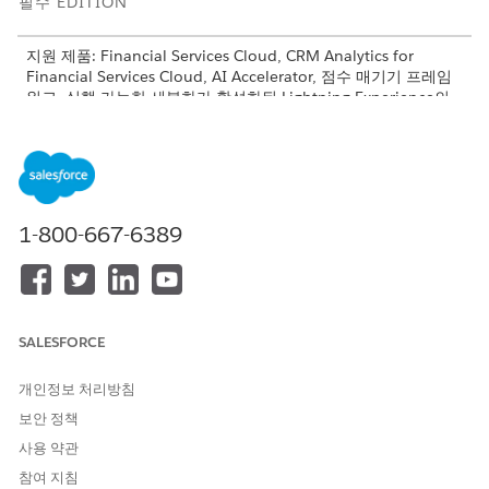
필수 EDITION
지원 제품: Financial Services Cloud, CRM Analytics for
Financial Services Cloud, AI Accelerator, 점수 매기기 프레임
워크, 실행 가능한 세분화가 활성화된 Lightning Experience의
엔터프라이즈
,
성능
및
무제한
에디션
Salesforce 조직에는 산업 세일즈 우수성 추가 기능과 실천 가능
한 세분화 권한 집합, Financial Services Cloud Growth 라이센
스, Financial Services용 매출 인텔리전스 라이센스가 있어야 합
니다.
1-800-667-6389
점수 매기기 프레임워크에서 사용 사례에 대한 CRM Analytics 템플
릿 구성을 설정할 때 예측 점수를 저장할 개체 및 필드를 선택합니
다. 예측 점수를 저장하는 개체 및 필드에 대한 데이터 소스 노드를
포함하는 데이터 처리 엔진 정의를 사용하여 실천 가능한 목록 정의
SALESFORCE
를 만듭니다.
개인정보 처리방침
보안 정책
사용 약관
예
참여 지침