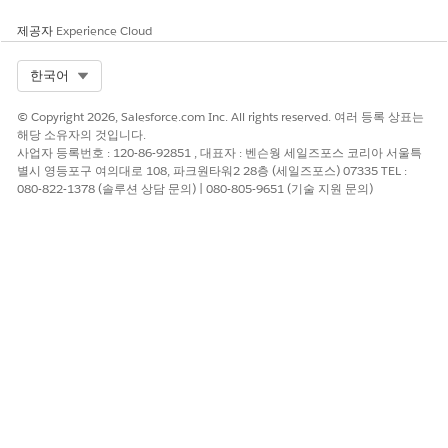
예
아니요
제공자
Experience Cloud
Select Org
한국어
© Copyright 2026, Salesforce.com Inc. All rights reserved. 여러 등록 상표는
해당 소유자의 것입니다.
사업자 등록번호 : 120-86-92851 , 대표자 : 벤슨웡 세일즈포스 코리아 서울특
별시 영등포구 여의대로 108, 파크원타워2 28층 (세일즈포스) 07335 TEL :
080-822-1378 (솔루션 상담 문의) | 080-805-9651 (기술 지원 문의)