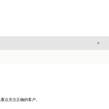
关闭
关闭
以重点关注正确的客户。