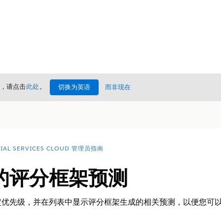
情，请点击
此处
。
切换为英语
而非现在
CIAL SERVICES CLOUD 管理员指南
的评分框架预测
定优先级，并在列表中显示评分框架生成的相关预测，以便您可