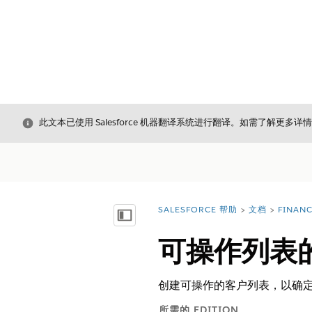
关闭
此文本已使用 Salesforce 机器翻译系统进行翻译。如需了解更多详
SALESFORCE 帮助
文档
FINAN
您在此处：
显示目录
可操作列表
创建可操作的客户列表，以确
所需的 EDITION