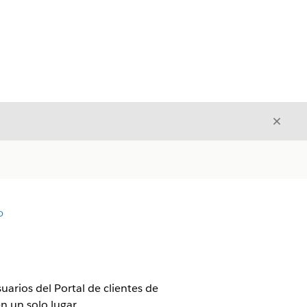
Cerrar
Cerrar
D
uarios del Portal de clientes de
n un solo lugar.