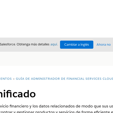
 Salesforce. Obtenga más detalles
aquí
.
Cambiar a inglés
Ahora no
ENTOS
GUÍA DE ADMINISTRADOR DE FINANCIAL SERVICES CLOU
nificado
vicio financiero y los datos relacionados de modo que sus us
ontrar y gestionar productos y servicios de forma eficiente e