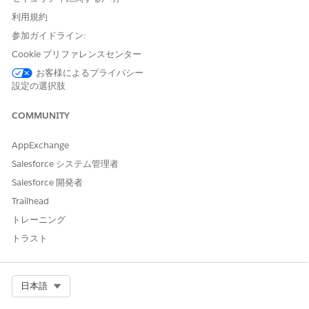
利用規約
この記事で問題は解決されましたか?
参加ガイドライン:
ご意見をお待ちしております。
Cookie プリファレンスセンター
はい
いいえ
お客様によるプライバシー
設定の選択肢
COMMUNITY
AppExchange
Salesforce システム管理者
Salesforce 開発者
Trailhead
トレーニング
トラスト
Select Org
日本語