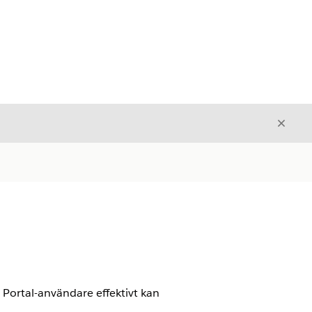
Stäng
Stäng
t Portal-användare effektivt kan