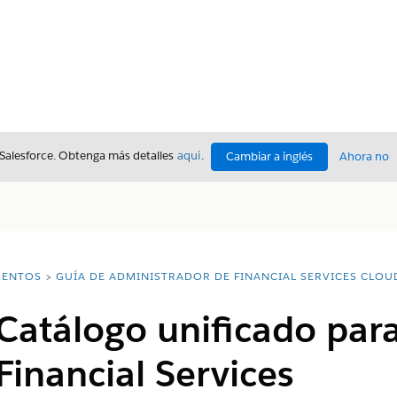
 Salesforce. Obtenga más detalles
aquí
.
Cambiar a inglés
Ahora no
ENTOS
GUÍA DE ADMINISTRADOR DE FINANCIAL SERVICES CLOU
Catálogo unificado para
Financial Services