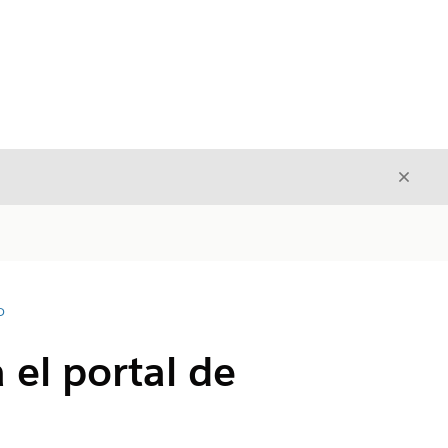
Cerrar
Cerrar
D
 el portal de