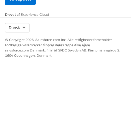
Drevet af
Experience Cloud
Select Org
Dansk
© Copyright 2026, Salesforce.com Inc. Alle rettigheder forbeholdes.
Forskellige varemærker tilhører deres respektive ejere.
salesforce.com Danmark, filial af SFDC Sweden AB. Kampmannsgade 2,
1604 Copenhagen, Denmark