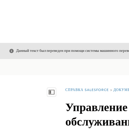
Закрыть
Данный текст был переведен при помощи системы машинного перево
СПРАВКА SALESFORCE
ДОКУМ
Вы находитесь здесь:
Показать содержание
Управление
обслуживан