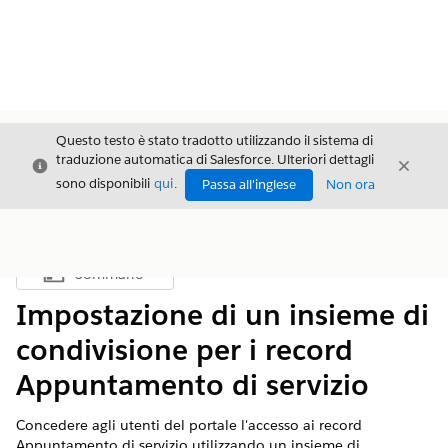
Questo testo è stato tradotto utilizzando il sistema di
traduzione automatica di Salesforce. Ulteriori dettagli
Chiudi
Chiud
Chiudi
sono disponibili
qui
.
Passa all'inglese
Non ora
Sommario
Mostra sommario
Impostazione di un insieme di
condivisione per i record
Appuntamento di servizio
Concedere agli utenti del portale l'accesso ai record
Appuntamento di servizio utilizzando un insieme di