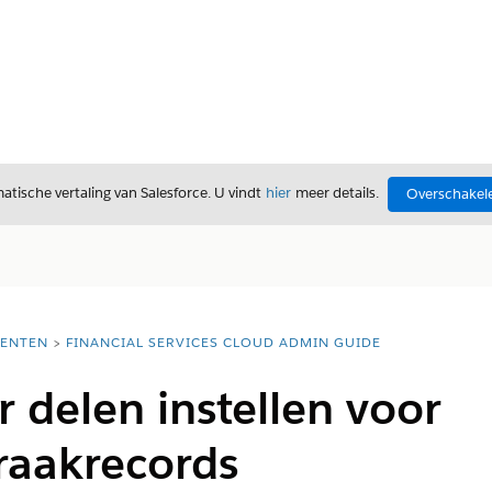
tische vertaling van Salesforce. U vindt
hier
meer details.
Overschakele
ENTEN
FINANCIAL SERVICES CLOUD ADMIN GUIDE
r delen instellen voor
raakrecords