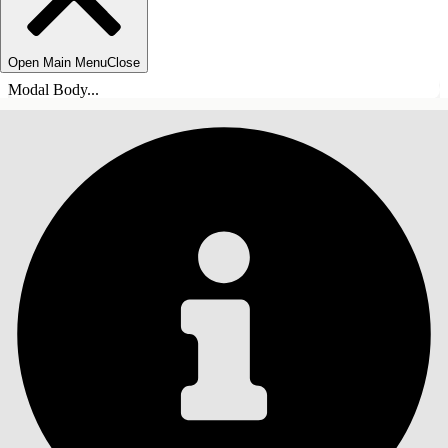
Open Main Menu
Close
Modal Body...
INHALT
Suche
Inhalt anzeigen
Inhalt