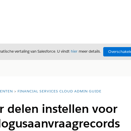
tische vertaling van Salesforce. U vindt
hier
meer details.
Overschakele
ENTEN
FINANCIAL SERVICES CLOUD ADMIN GUIDE
r delen instellen voor
alogusaanvraagrecords