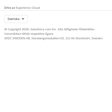
Drivs av
Experience Cloud
Select Org
Svenska
© Copyright 2026, Salesforce.com Inc. Alla rättigheter förbehålles.
Varumärken tillhör respektive ägare.
SFDC SWEDEN AB, Klarabergsviadukten 63, 111 64 Stockholm, Sweden