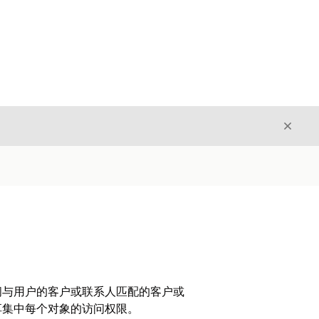
关闭
关闭
问与用户的客户或联系人匹配的客户或
享集中每个对象的访问权限。