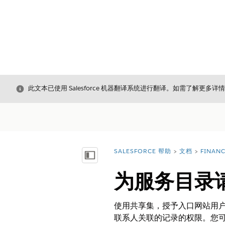
关闭
此文本已使用 Salesforce 机器翻译系统进行翻译。如需了解更多详
SALESFORCE 帮助
文档
FINAN
您在此处：
显示目录
为服务目录
使用共享集，授予入口网站用
联系人关联的记录的权限。您