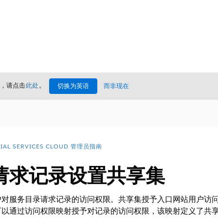
情，请点击
此处
。
切换为英语
而非现在
CIAL SERVICES CLOUD 管理员指南
请求记录设置共享集
户对服务目录请求记录的访问权限。共享集授予入口网站用户访
可以通过访问权限映射授予对记录的访问权限，该映射定义了共