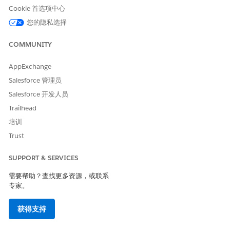
Cookie 首选项中心
本文章是否解决您的问题？
您的隐私选择
请与我们共享您的想法，以便我们进行改进！
是
否
COMMUNITY
AppExchange
Salesforce 管理员
Salesforce 开发人员
Trailhead
培训
Trust
SUPPORT & SERVICES
需要帮助？查找更多资源，或联系
专家。
获得支持