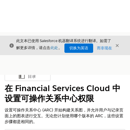
此文本已使用 Salesforce 机器翻译系统进行翻译。如需了
关闭
关闭
关闭
解更多详情，请点击
此处
。
切换为英语
而非现在
目录
显示目录
在 Financial Services Cloud 中
设置可操作关系中心权限
设置可操作关系中心 (ARC) 开始构建关系图，并允许用户与记录页
面上的图表进行交互。无论您计划使用哪个版本的 ARC，这些设置
步骤都是相同的。