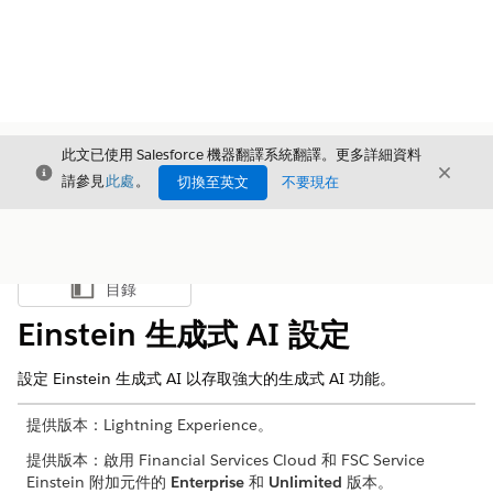
此文已使用 Salesforce 機器翻譯系統翻譯。更多詳細資料
結束
結束
結束
請參見
此處
。
切換至英文
不要現在
目錄
顯示目錄
Einstein 生成式 AI 設定
設定 Einstein 生成式 AI 以存取強大的生成式 AI 功能。
提供版本：Lightning Experience。
提供版本：啟用 Financial Services Cloud 和 FSC Service
Einstein 附加元件的
Enterprise
和
Unlimited
版本。