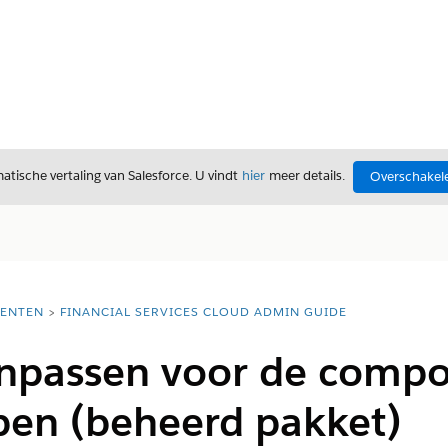
tische vertaling van Salesforce. U vindt
hier
meer details.
Overschakele
ENTEN
FINANCIAL SERVICES CLOUD ADMIN GUIDE
anpassen voor de compon
pen (beheerd pakket)