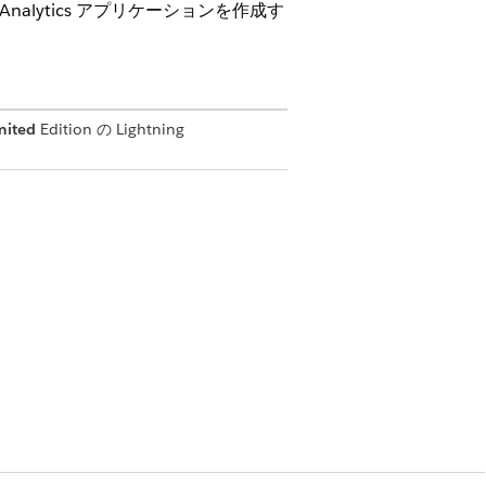
lytics アプリケーションを作成す
mited
Edition の Lightning
ries (オブジェクトとカテゴリの設定)] ステップ
を見つけて選択します。
目を見つけて選択します。
ます。