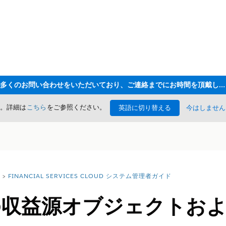
ただいま大変多くのお問い合わせをいただいており、ご連絡までにお時間を頂戴しております
た。詳細は
こちら
をご参照ください。
英語に切り替える
今はしません
FINANCIAL SERVICES CLOUD システム管理者ガイド
ics の収益源オブジェクト