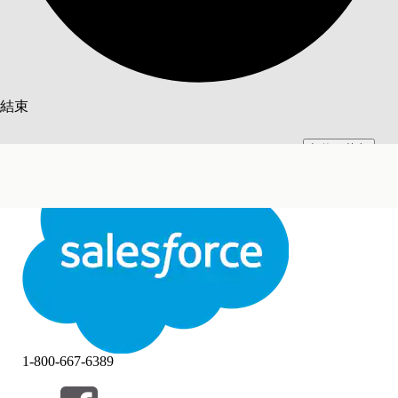
搜尋
結束
切換至英文
此文已使用 Salesforce 機器翻譯系統翻譯。更多詳細資料請參見
此處
。
不要現在
結束
結束
1-800-667-6389