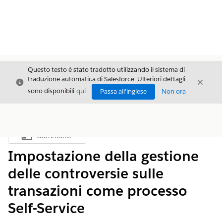
Questo testo è stato tradotto utilizzando il sistema di
traduzione automatica di Salesforce. Ulteriori dettagli
Chiudi
Chiud
Chiudi
sono disponibili
qui
.
Passa all'inglese
Non ora
Sommario
Mostra sommario
Impostazione della gestione
delle controversie sulle
transazioni come processo
Self-Service