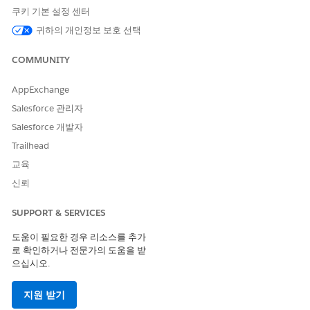
변경 사항을 저장합니다.
쿠키 기본 설정 센터
귀하의 개인정보 보호 선택
COMMUNITY
이 기사를 통해 문제를 해결했습니까?
개선을 위한 의견을 보내주세요.
AppExchange
예
아니요
Salesforce 관리자
Salesforce 개발자
Trailhead
교육
신뢰
SUPPORT & SERVICES
도움이 필요한 경우 리소스를 추가
로 확인하거나 전문가의 도움을 받
으십시오.
지원 받기