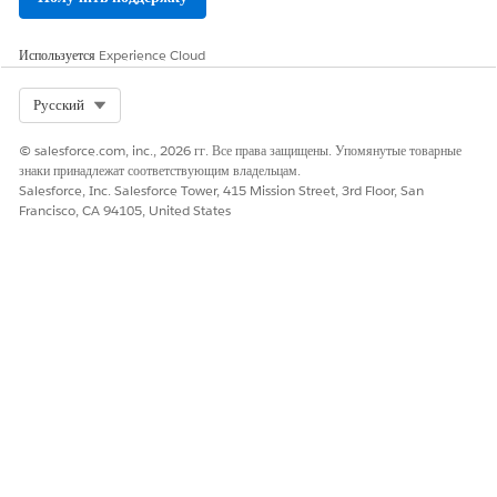
Используется
Experience Cloud
Select Org
Русский
© salesforce.com, inc., 2026 гг. Все права защищены. Упомянутые товарные
знаки принадлежат соответствующим владельцам.
Salesforce, Inc. Salesforce Tower, 415 Mission Street, 3rd Floor, San
Francisco, CA 94105, United States