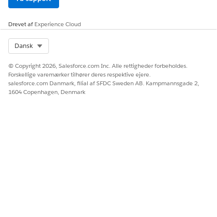
Drevet af
Experience Cloud
Select Org
Dansk
© Copyright 2026, Salesforce.com Inc. Alle rettigheder forbeholdes.
Forskellige varemærker tilhører deres respektive ejere.
salesforce.com Danmark, filial af SFDC Sweden AB. Kampmannsgade 2,
1604 Copenhagen, Denmark