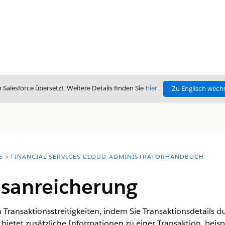
alesforce übersetzt. Weitere Details finden Sie
hier
.
Zu Englisch wech
E
FINANCIAL SERVICES CLOUD-ADMINISTRATORHANDBUCH
nsanreicherung
n Transaktionsstreitigkeiten, indem Sie Transaktionsdetails 
 bietet zusätzliche Informationen zu einer Transaktion, bei